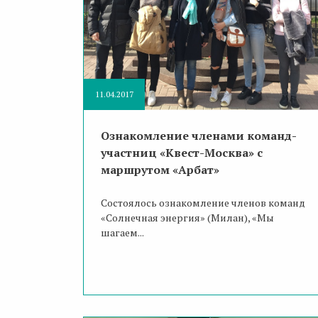
11.04.2017
Ознакомление членами команд-
участниц «Квест-Москва» с
маршрутом «Арбат»
Состоялось ознакомление членов команд
«Солнечная энергия» (Милан), «Мы
шагаем...