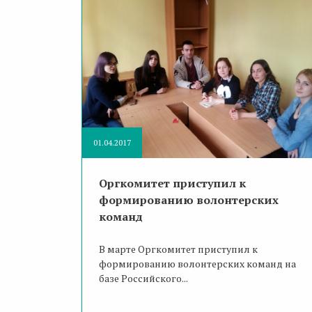
01.04.2017
Оргкомитет приступил к
формированию волонтерских
команд
В марте Оргкомитет приступил к
формированию волонтерских команд на
базе Российского...