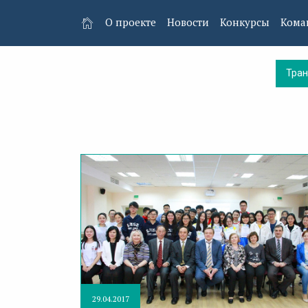
О проекте
Новости
Конкурсы
Кома
Тра
29.04.2017