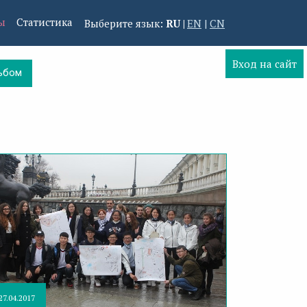
ы
Статистика
Выберите язык:
RU
EN
CN
Вход на сайт
ьбом
27.04.2017