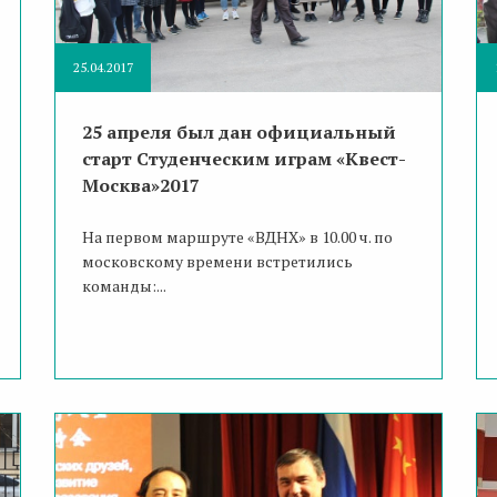
25.04.2017
25 апреля был дан официальный
старт Студенческим играм «Квест-
Москва»2017
На первом маршруте «ВДНХ» в 10.00 ч. по
московскому времени встретились
команды:...