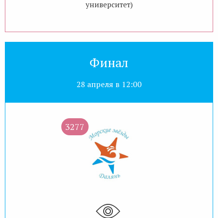
университет)
Финал
28 апреля в 12:00
3277