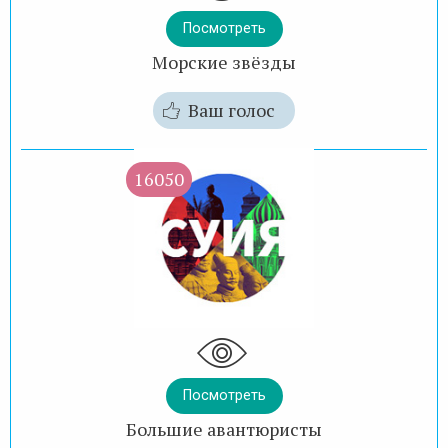
Посмотреть
Морские звёзды
Ваш голос
16050
Посмотреть
Большие авантюристы