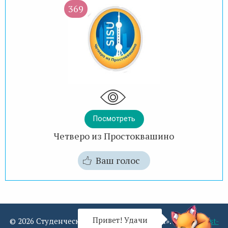
369
Посмотреть
Четверо из Простоквашино
Ваш голос
Привет! Удачи
© 2026 Студенческие игры «Квест-Москва». Email:
quest-