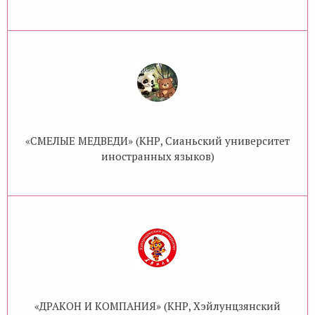
«СМЕЛЫЕ МЕДВЕДИ» (КНР, Сианьский университет
иностранных языков)
«ДРАКОН И КОМПАНИЯ» (КНР, Хэйлунцзянский