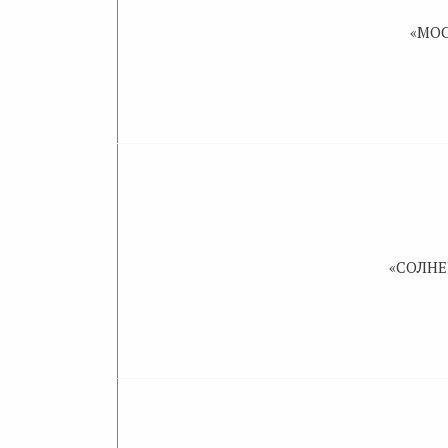
«МОС
«СОЛНЕ