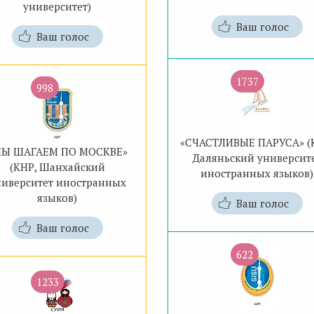
университет)
Ваш голос
Ваш голос
1737
998
«СЧАСТЛИВЫЕ ПАРУСА» (
МЫ ШАГАЕМ ПО МОСКВЕ»
Даляньский университ
(КНР, Шанхайский
иностранных языков)
ниверситет иностранных
языков)
Ваш голос
Ваш голос
622
1233