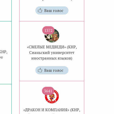
Ваш голос
1372
«СМЕЛЫЕ МЕДВЕДИ» (КНР,
КНР,
Сианьский университет
ет
иностранных языков)
Ваш голос
3641
«ДРАКОН И КОМПАНИЯ» (КНР,