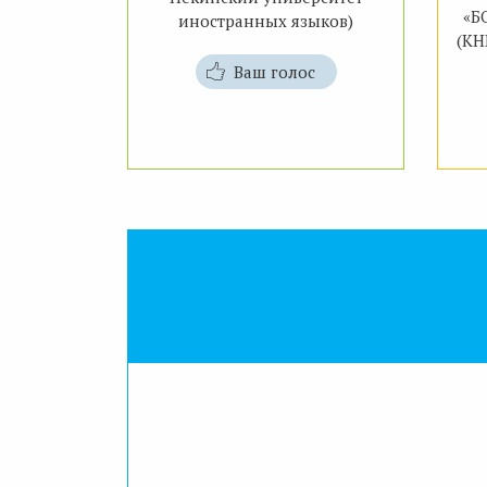
«Б
иностранных языков)
(КН
Ваш голос