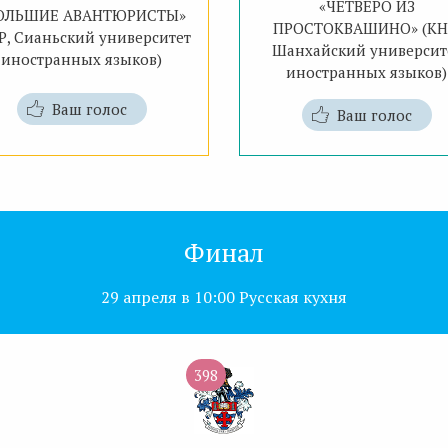
«ЧЕТВЕРО ИЗ
ОЛЬШИЕ АВАНТЮРИСТЫ»
ПРОСТОКВАШИНО» (КН
Р, Сианьский университет
Шанхайский университ
иностранных языков)
иностранных языков)
Ваш голос
Ваш голос
Финал
29 апреля в 10:00 Русская кухня
398