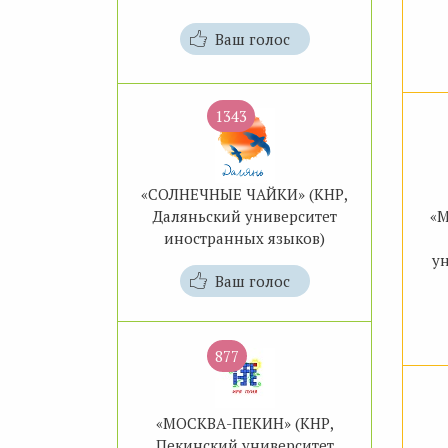
Ваш голос
1343
«СОЛНЕЧНЫЕ ЧАЙКИ» (КНР,
Даляньский университет
«
иностранных языков)
у
Ваш голос
877
«МОСКВА-ПЕКИН» (КНР,
Пекинский университет