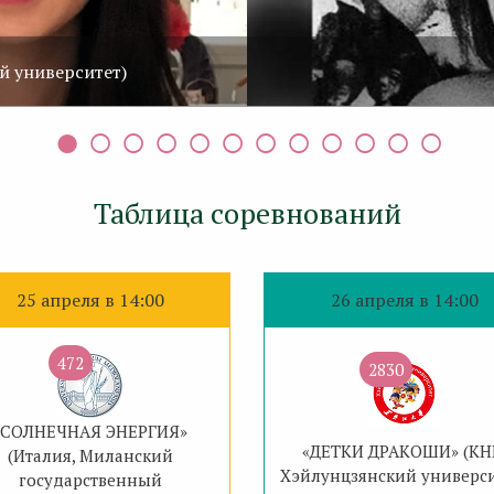
й университет)
Таблица соревнований
25 апреля в 14:00
26 апреля в 14:00
472
2830
«СОЛНЕЧНАЯ ЭНЕРГИЯ»
«ДЕТКИ ДРАКОШИ» (КН
(Италия, Миланский
Хэйлунцзянский универси
государственный