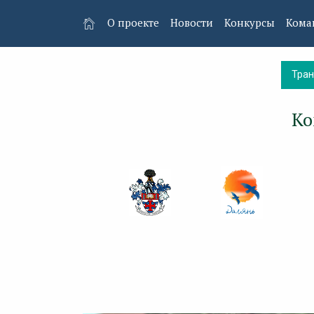
О проекте
Новости
Конкурсы
Кома
Тра
Ко