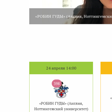
«РОБИН ГУДЫ» (Англия, Ноттингемски
24 апреля 14:00
398
«РОБИН ГУДЫ» (Англия,
Ноттингемский университет)