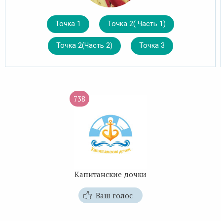
Точка 1
Точка 2( Часть 1)
Точка 2(Часть 2)
Точка 3
738
Капитанские дочки
Ваш голос