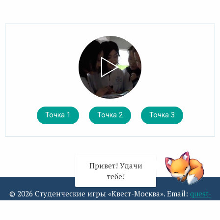
Точка 1
Точка 2
Точка 3
Привет! Удачи
тебе!
© 2026 Студенческие игры «Квест-Москва». Email:
quest-
x@yandex.ru