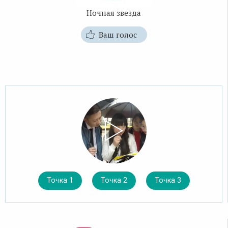
Ночная звезда
Ваш голос
Точка 1
Точка 2
Точка 3