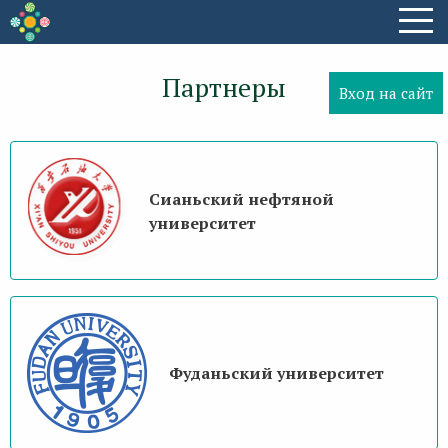
Партнеры
Вход на сайт
Сианьский нефтяной
университет
Фуданьский университет