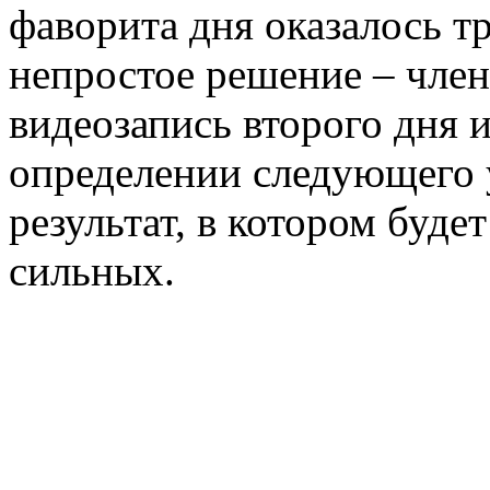
фаворита дня оказалось т
непростое решение – чле
видеозапись второго дня иг
определении следующего 
результат, в котором буд
сильных.