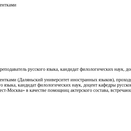
дентками
 преподаватель русского языка, кандидат филологических наук,
ентками (Даляньский университет иностранных языков), прохо
кого языка, кандидат филологических наук, доцент кафедры рус
ест-Москва» в качестве помощниц актерского состава, встреча