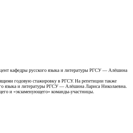
 доцент кафедры русского языка и литературы РГСУ — Алёшина
дящими годовую стажировку в РГСУ. На репетиции также
ского языка и литературы РГСУ — Алёшина Лариса Николаевна.
ющего и «экзаменующего» команды-участницы.