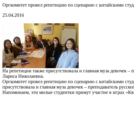
Оргкомитет провел репетицию по сценарию с китайскими сту
25.04.2016
На репетиции также присутствовала и главная муза девочек –
Лариса Николаевна.
Оргкомитет провел репетицию по сценарию с китайскими студ
присутствовала и главная муза девочек – преподаватель русс
Напоминаем, эти милые студентки примут участие в играх «Кв